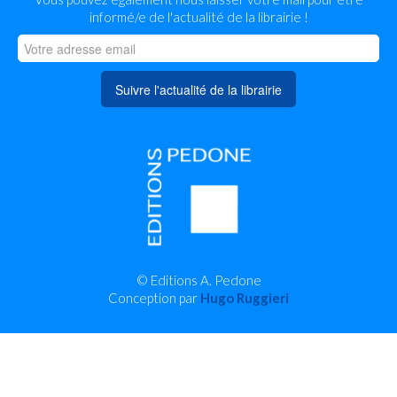
informé/e de l'actualité de la librairie !
Suivre l'actualité de la librairie
© Editions A. Pedone
Conception par
Hugo Ruggieri