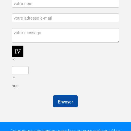
×
=
huit
Envoyer
Vous pouvez également nous laisser votre mail pour être