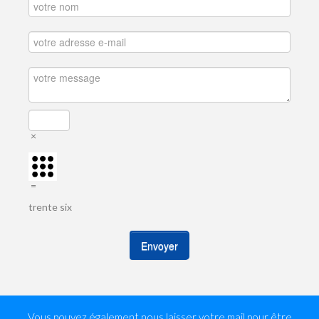
×
=
trente six
Envoyer
Vous pouvez également nous laisser votre mail pour être