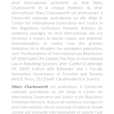
droit international qu’invitent au final Hilary
Charlesworth et la critique féministe du droit
international. Hilary Charlesworth est professeure à
l’Université nationale australienne où elle dirige le
Center for International Governance and Justice in
the Regulatory Institutions Network. Auteure de
nombreux ouvrages en droit international, elle est
reconnue à travers le monde comme une éminente
internationaliste et comme l’une des grandes
féministes de la discipline. Ses principales publications
sont The Boundaries of International Law (Machester
UP, 2000) (with CM. Chinkin), The Role of International
Law in Rebuilding Societies after Conflict (Cambridge
UP, 2009) (edited with B.Bowden and J. Farrall),
Networked Governance of Freedom and Tyranny
(ANU E. Press, 2012) (with J. Braithwaite & A. Soares)
Hilary Charlesworth
est professeure à l’Université
nationale australienne où elle dirige le Center for
International Governance and Justice in the Regulatory
Institutions Network. Auteure de nombreux ouvrages en
droit international, elle est reconnue à travers le monde
comme une éminente internationaliste et comme l’une