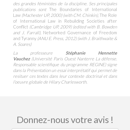
des grandes féministes de la discipline. Ses principales
publications sont
The Boundaries of International
Law
(Machester UP, 2000) (with CM. Chinkin),
The Role
of International Law in Rebuilding Societies after
Conflict
(Cambridge UP, 2009) (edited with B. Bowden
and J. Farrall),
Networked Governance of Freedom
and Tyranny
(ANU E. Press, 2012) (with J. Braithwaite &
A. Soares)
La professeure
Stéphanie Hennette
Vauchez
(Université Paris Ouest Nanterre La défense.
Responsable scientifique du programme REGINE) signe
dans la Présentation un essai interprétatif qui permet de
resituer ces textes dans leur contexte doctrinal et dans
l’oeuvre globale de Hilary Charlesworth.
Donnez-nous votre avis !