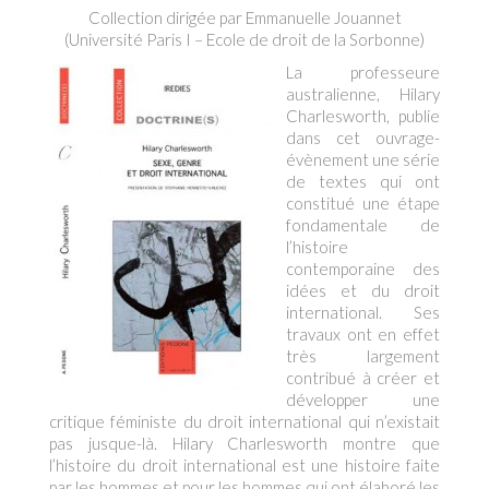
Collection dirigée par Emmanuelle Jouannet
(Université Paris I – Ecole de droit de la Sorbonne)
La professeure
australienne, Hilary
Charlesworth, publie
dans cet ouvrage-
évènement une série
de textes qui ont
constitué une étape
fondamentale de
l’histoire
contemporaine des
idées et du droit
international. Ses
travaux ont en effet
très largement
contribué à créer et
développer une
critique féministe du droit international qui n’existait
pas jusque-là. Hilary Charlesworth montre que
l’histoire du droit international est une histoire faite
par les hommes et pour les hommes qui ont élaboré les