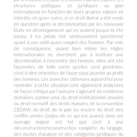
structures politiques et juridiques au plan
international en fonction de leurs propres valeurs et
intérêts, et qu’en outre, si ce droit libéral a été remis
en question après la décolonisation par les nouveaux
Etats en développement qui en avaient jusque-là été
exclus, il n’a jamais été sérieusement questionné
quant à son oubli quasi complet des femmes. Par voie
de conséquence, quand bien même les règles
internationales ne cherchent pas à instituer une
discrimination à l’encontre des femmes, elles ont été
façonnées de telle sorte qu’elles sont gendrées,
c’est-à-dire orientées de façon sous-jacente au profit
des hommes. Les avancées obtenues aujourd’hui pour
remédier à cette situation sont également analysées
de façon critique par l’auteure s’agissant de nombreux
domaines comme celui du droit institutionnel onusien
ou droit normatif des droits humains, de la convention
CEDAW, du droit de la paix ou encore du droit des
conflits armés. L’enjeu de ce qui est avancé dans cet
ouvrage majeur est tel que c’est à une
déconstruction/reconstruction complète du langage,
des modes d’analyse et des catégories juridiques du