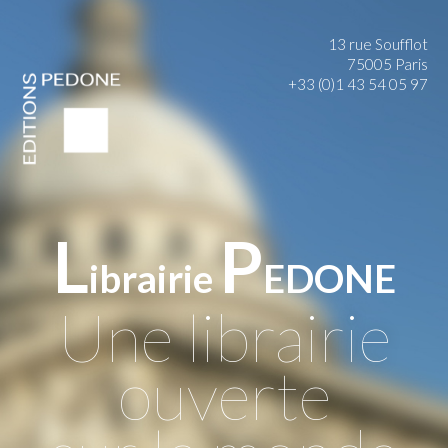
13 rue Soufflot
75005 Paris
+33 (0)1 43 54 05 97
L
P
ibrairie
EDONE
Une librairie
ouverte