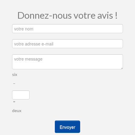
Donnez-nous votre avis !
six
−
=
deux
Envoyer