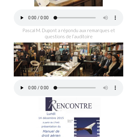
Pascal M. Dupont a répondu aux remarques et
questions de l’auditoire