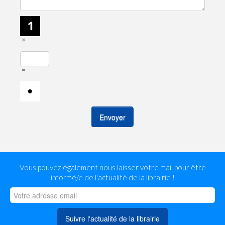
×
=
Envoyer
Vous pouvez également nous laisser votre mail pour être
informé/e de l'actualité de la librairie !
Suivre l'actualité de la librairie