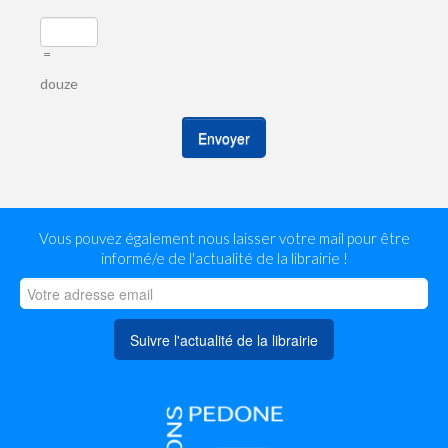
=
douze
Envoyer
Vous pouvez également nous laisser votre mail pour être
informé/e de l'actualité de la librairie !
Suivre l'actualité de la librairie