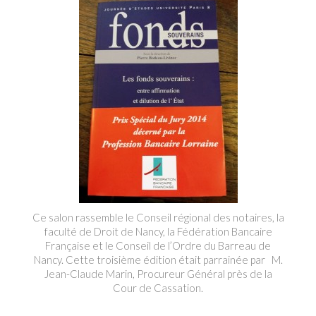
Ce salon rassemble le Conseil régional des notaires, la
faculté de Droit de Nancy, la Fédération Bancaire
Française et le Conseil de l’Ordre du Barreau de
Nancy. Cette troisième édition était parrainée par M.
Jean-Claude Marin, Procureur Général près de la
Cour de Cassation.