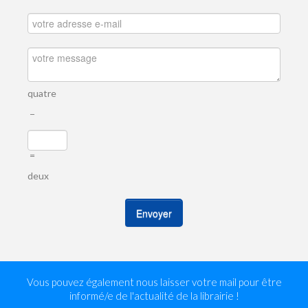
quatre
−
=
deux
Envoyer
Vous pouvez également nous laisser votre mail pour être
informé/e de l'actualité de la librairie !