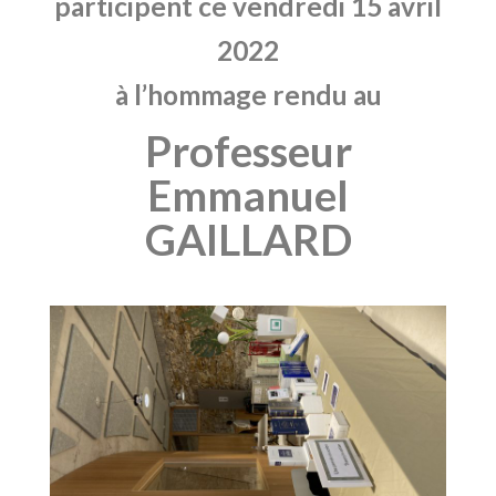
participent ce vendredi 15 avril
2022
à l’hommage rendu au
Professeur
Emmanuel
GAILLARD