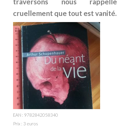
traversons nous rappelle
cruellement que tout est vanité.
EAN : 9782842058340
Prix : 3 euros