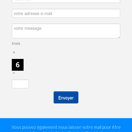
trois
+
=
Envoyer
Vous pouvez également nous laisser votre mail pour être