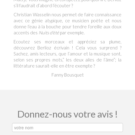
s’il faudrait d’abord l’écouter ?
Christian Wasselin nous permet de faire connaissance
avec ce génie atypique, ce musicien poète et nous
donne l’eau à la bouche pour tendre l’oreille aux doux
accents des
Nuits d’été
par exemple.
Ecoutez ses morceaux et appréciez sa plume,
découvrez Berlioz écrivain ! Cela vous surprend ?
Sachez, amis lecteurs, que l’amour et la musique sont,
selon ses propres mots,” les deux ailes de l’âme”; la
littérature saurait-elle en être exempte ?
Fanny Bousquet
Donnez-nous votre avis !