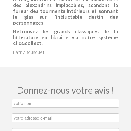
des alexandrins implacables, scandant la
fureur des tourments intérieurs et sonnant
le glas sur l’inéluctable destin des
personnages.
Retrouvez les grands classiques de la
littérature en librairie via notre système
clic&collect.
Fanny Bousquet
Donnez-nous votre avis !