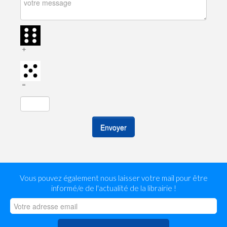
+
=
Envoyer
Vous pouvez également nous laisser votre mail pour être
informé/e de l'actualité de la librairie !