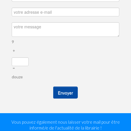
9
+
=
douze
Envoyer
Vous pouvez également nous laisser votre mail pour être
informé/e de l'actualité de la librairie !