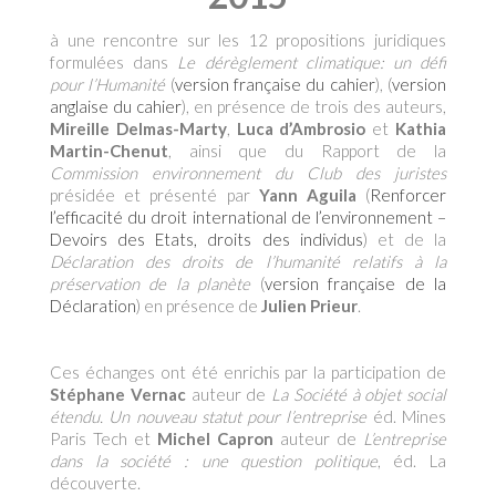
à une rencontre sur les 12 propositions juridiques
formulées dans
Le dérèglement climatique: un défi
pour l’Humanité
(
version française du cahier
), (
version
anglaise du cahier
), en présence de trois des auteurs,
Mireille Delmas-Marty
,
Luca d’Ambrosio
et
Kathia
Martin-Chenut
, ainsi que du Rapport de la
Commission environnement du Club des juristes
présidée et présenté par
Yann Aguila
(
Renforcer
l’efficacité du droit international de l’environnement –
Devoirs des Etats, droits des individus
) et de la
Déclaration des droits de l’humanité relatifs à la
préservation de la planète
(
version française de la
Déclaration
) en présence de
Julien Prieur
.
Ces échanges ont été enrichis par la participation de
Stéphane Vernac
auteur de
La Société à objet social
étendu. Un nouveau statut pour l’entreprise
éd. Mines
Paris Tech et
Michel Capron
auteur de
L’entreprise
dans la société : une question politique
, éd. La
découverte.